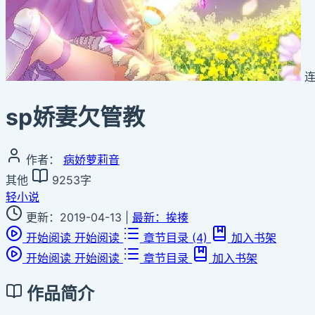
sp娇妻欠管教
作者：
病娇萝莉音
其他
9253字
轻小说
更新：2019-04-13
|
最新：挨揍
开始阅读
开始阅读
章节目录
(4)
加入书架
开始阅读
开始阅读
章节目录
加入书架
作品简介