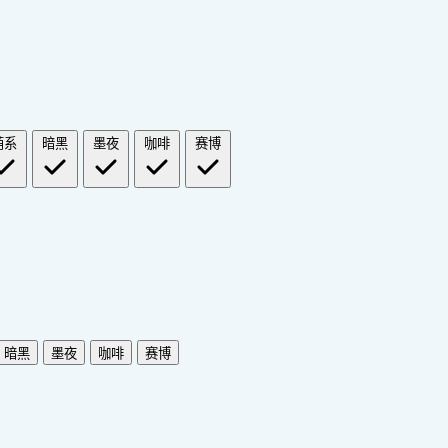
萌系
暗黑
墨夜
咖啡
赛博
暗黑
墨夜
咖啡
赛博