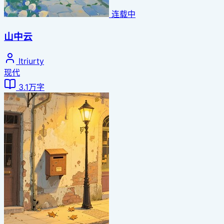
连载中
山中云
Itriurty
现代
3.1万字