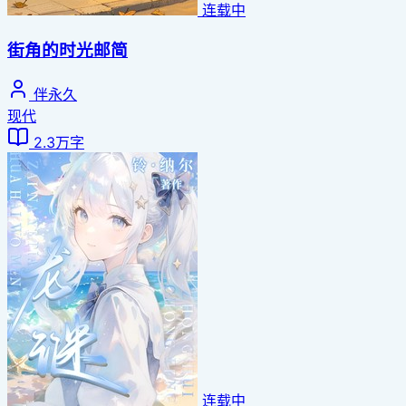
连载中
街角的时光邮简
伴永久
现代
2.3万字
连载中