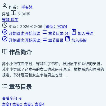
作者：
半春沐
穿越
5180字
穿越
搞笑
更新：2026-02-06
|
最新：宫宴4
开始阅读
开始阅读
章节目录
(4)
加入书架
开始阅读
开始阅读
章节目录
加入书架
作品简介
苏小小正在看书时，穿越到了书中。根据原书和系统的安排，
苏小小穿成了这本书的女二也就是苏沐瑾，根据系统和原书的
规定，苏沐瑾要和女主争抢男主也就......
章节目录
查看全部 →
宫宴1
宫宴2
宫宴3
宫宴4