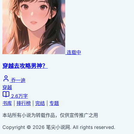
连载中
穿越去攻略男神？
乔一迪
穿越
2.6万字
书库
|
排行榜
|
完结
|
专题
本站所有小说为转载作品，仅供宣传推广之用
Copyright © 2026 笔尖小说网. All rights reserved.