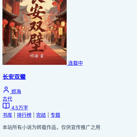
连载中
长安双璧
烬海
古代
4.5万字
书库
|
排行榜
|
完结
|
专题
本站所有小说为转载作品，仅供宣传推广之用