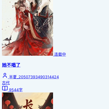
连载中
她不唱了
半夏_20507393490314424
古代
9544字