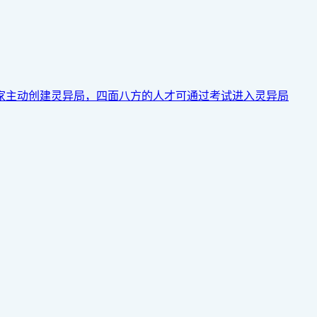
家主动创建灵异局，四面八方的人才可通过考试进入灵异局