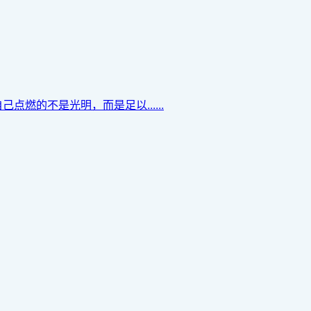
的不是光明，而是足以......