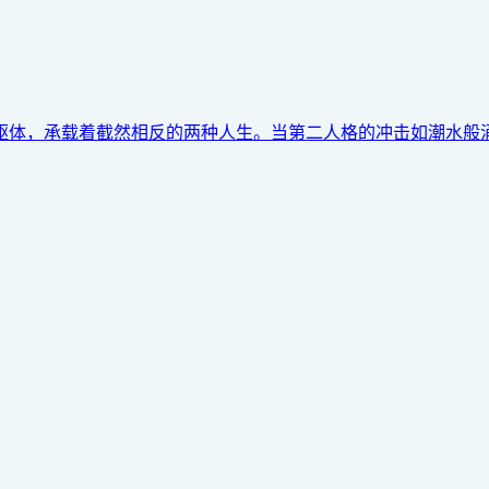
，承载着截然相反的两种人生。当第二人格的冲击如潮水般涌来，