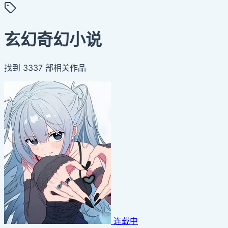
玄幻奇幻小说
找到
3337
部相关作品
连载中