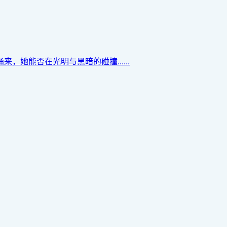
她能否在光明与黑暗的碰撞......