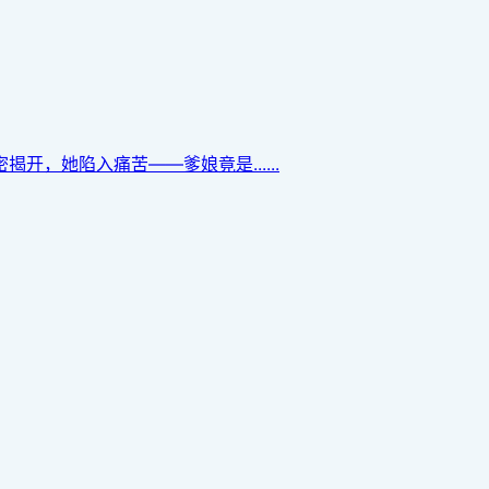
，她陷入痛苦——爹娘竟是......