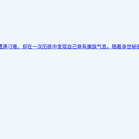
刁难，却在一次历练中发现自己竟有魔族气息。随着身世秘密揭开