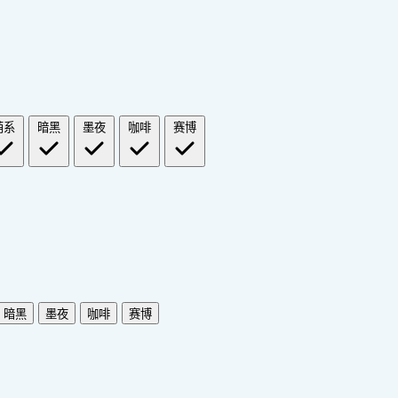
萌系
暗黑
墨夜
咖啡
赛博
暗黑
墨夜
咖啡
赛博