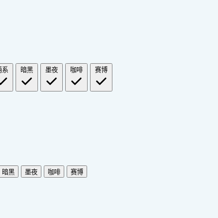
萌系
暗黑
墨夜
咖啡
赛博
暗黑
墨夜
咖啡
赛博