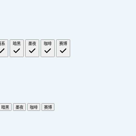
萌系
暗黑
墨夜
咖啡
赛博
暗黑
墨夜
咖啡
赛博