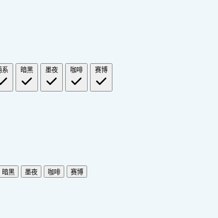
萌系
暗黑
墨夜
咖啡
赛博
暗黑
墨夜
咖啡
赛博