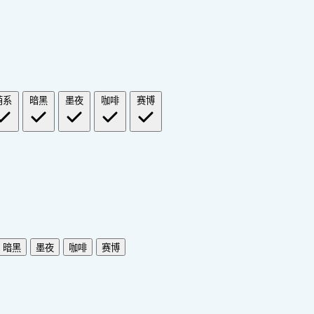
萌系
暗黑
墨夜
咖啡
赛博
暗黑
墨夜
咖啡
赛博